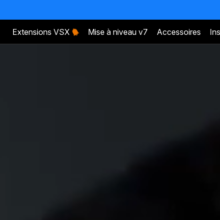
Extensions VSX
Mise à niveau v7
Accessoires
Ins