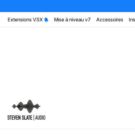
Extensions VSX
Mise à niveau v7
Accessoires
Ins