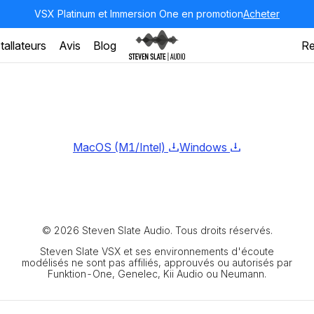
VSX Platinum et Immersion One en promotion
Acheter
tallateurs
Avis
Blog
Re
MacOS (M1/Intel)
Windows
© 2026 Steven Slate Audio. Tous droits réservés.
Steven Slate VSX et ses environnements d'écoute
modélisés ne sont pas affiliés, approuvés ou autorisés par
Funktion-One, Genelec, Kii Audio ou Neumann.