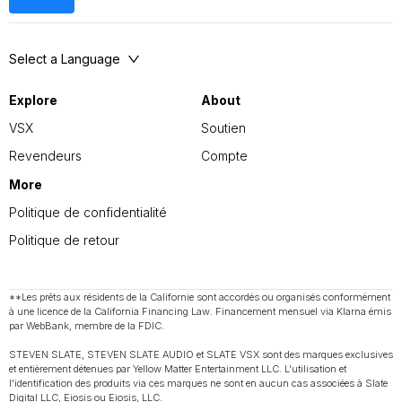
Select a Language
Explore
About
VSX
Soutien
Revendeurs
Compte
More
Politique de confidentialité
Politique de retour
**Les prêts aux résidents de la Californie sont accordés ou organisés conformément
à une licence de la California Financing Law. Financement mensuel via Klarna émis
par WebBank, membre de la FDIC.
STEVEN SLATE, STEVEN SLATE AUDIO et SLATE VSX sont des marques exclusives
et entièrement détenues par Yellow Matter Entertainment LLC. L'utilisation et
l'identification des produits via ces marques ne sont en aucun cas associées à Slate
Digital LLC, Eiosis ou Eiosis, LLC.