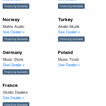
Financing Available
Financing Available
Norway
Turkey
Matrix Audio
Akalin Muzik
See Dealer
>
See Dealer
>
Financing Available
Financing Available
Germany
Poland
Music Store
Music Toolz
See Dealer
>
See Dealer
>
Financing Available
France
Studio Dealers
See Dealer
>
Financing Available