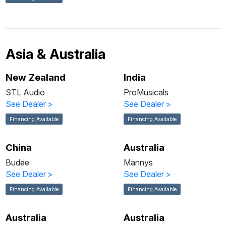
Asia & Australia
New Zealand
India
STL Audio
ProMusicals
See Dealer
>
See Dealer
>
Financing Available
Financing Available
China
Australia
Budee
Mannys
See Dealer
>
See Dealer
>
Financing Available
Financing Available
Australia
Australia