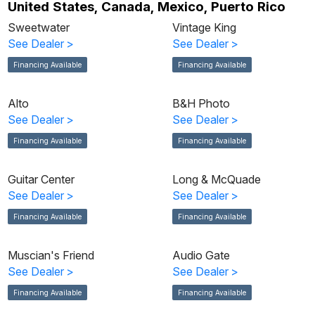
United States, Canada, Mexico, Puerto Rico
Sweetwater
Vintage King
See Dealer
>
See Dealer
>
Financing Available
Financing Available
Alto
B&H Photo
See Dealer
>
See Dealer
>
Financing Available
Financing Available
Guitar Center
Long & McQuade
See Dealer
>
See Dealer
>
Financing Available
Financing Available
Muscian's Friend
Audio Gate
See Dealer
>
See Dealer
>
Financing Available
Financing Available