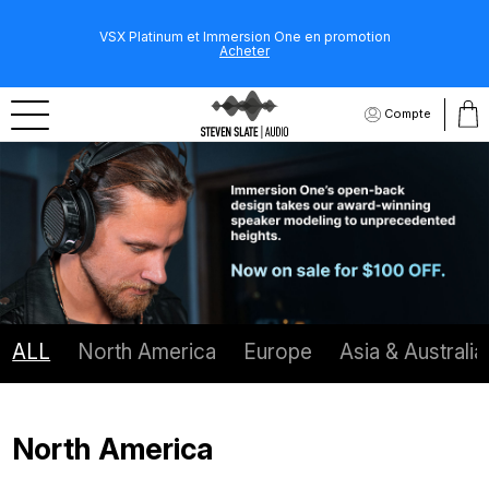
VSX Platinum et Immersion One en promotion
Acheter
Compte
ALL
North America
Europe
Asia & Australia
North America