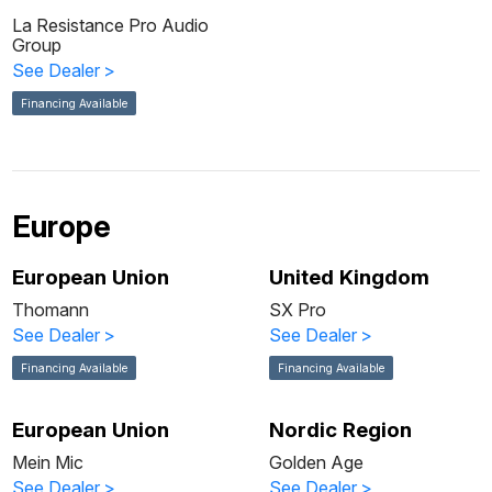
La Resistance Pro Audio
Group
See Dealer
>
Financing Available
Europe
European Union
United Kingdom
Thomann
SX Pro
See Dealer
>
See Dealer
>
Financing Available
Financing Available
European Union
Nordic Region
Mein Mic
Golden Age
See Dealer
>
See Dealer
>