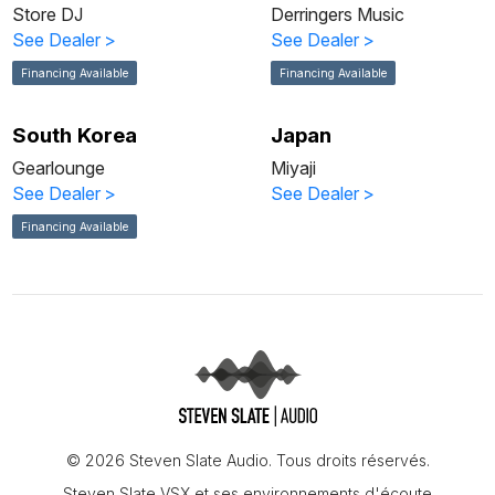
Store DJ
Derringers Music
See Dealer
>
See Dealer
>
Financing Available
Financing Available
South Korea
Japan
Gearlounge
Miyaji
See Dealer
>
See Dealer
>
Financing Available
© 2026 Steven Slate Audio. Tous droits réservés.
Steven Slate VSX et ses environnements d'écoute