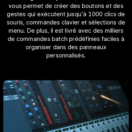
vous permet de créer des boutons et des
gestes qui exécutent jusqu'à 1000 clics de
souris, commandes clavier et sélections de
menu. De plus, il est livré avec des milliers
de commandes batch prédéfinies faciles à
organiser dans des panneaux
personnalisés.