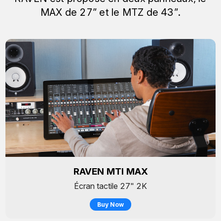
MAX de 27” et le MTZ de 43”.
RAVEN MTI MAX
Écran tactile 27" 2K
Buy Now