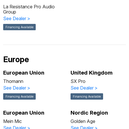
La Resistance Pro Audio
Group
See Dealer
>
Financing Available
Europe
European Union
United Kingdom
Thomann
SX Pro
See Dealer
>
See Dealer
>
Financing Available
Financing Available
European Union
Nordic Region
Mein Mic
Golden Age
See Dealer
>
See Dealer
>