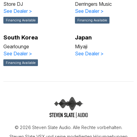
Store DJ
Derringers Music
See Dealer
>
See Dealer
>
Financing Available
Financing Available
South Korea
Japan
Gearlounge
Miyaji
See Dealer
>
See Dealer
>
Financing Available
© 2026 Steven Slate Audio. Alle Rechte vorbehalten.
Steven Slate VSX und seine modellierten Hörumgebungen