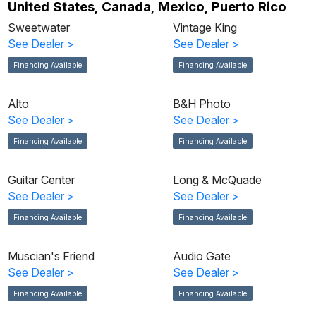
United States, Canada, Mexico, Puerto Rico
Sweetwater
Vintage King
See Dealer
>
See Dealer
>
Financing Available
Financing Available
Alto
B&H Photo
See Dealer
>
See Dealer
>
Financing Available
Financing Available
Guitar Center
Long & McQuade
See Dealer
>
See Dealer
>
Financing Available
Financing Available
Muscian's Friend
Audio Gate
See Dealer
>
See Dealer
>
Financing Available
Financing Available