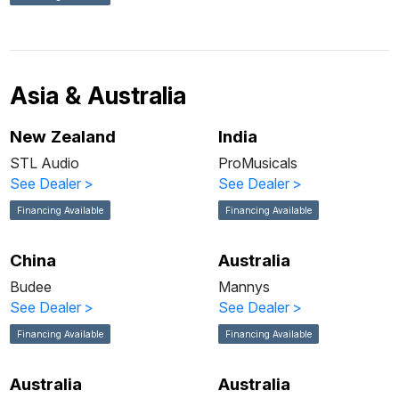
Asia & Australia
New Zealand
India
STL Audio
ProMusicals
See Dealer
>
See Dealer
>
Financing Available
Financing Available
China
Australia
Budee
Mannys
See Dealer
>
See Dealer
>
Financing Available
Financing Available
Australia
Australia