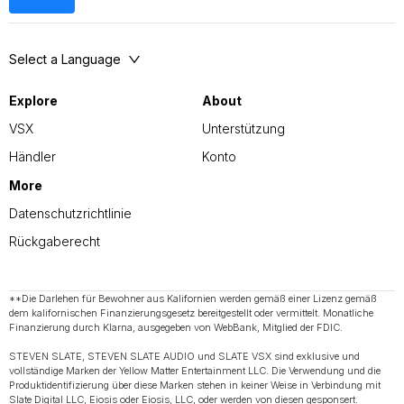
Select a Language
Explore
About
VSX
Unterstützung
Händler
Konto
More
Datenschutzrichtlinie
Rückgaberecht
**Die Darlehen für Bewohner aus Kalifornien werden gemäß einer Lizenz gemäß
dem kalifornischen Finanzierungsgesetz bereitgestellt oder vermittelt. Monatliche
Finanzierung durch Klarna, ausgegeben von WebBank, Mitglied der FDIC.
STEVEN SLATE, STEVEN SLATE AUDIO und SLATE VSX sind exklusive und
vollständige Marken der Yellow Matter Entertainment LLC. Die Verwendung und die
Produktidentifizierung über diese Marken stehen in keiner Weise in Verbindung mit
Slate Digital LLC, Eiosis oder Eiosis, LLC, oder werden von diesen gesponsert.