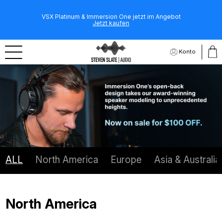
VSX Platinum & Immersion One jetzt im Angebot
Jetzt kaufen
Konto
ALL
North America
Europe
Asia & Australia
North America