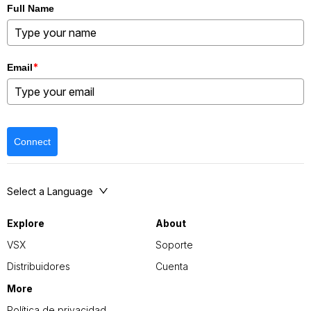
Full Name
*
Email
Connect
Select a Language
Explore
About
VSX
Soporte
Distribuidores
Cuenta
More
Política de privacidad