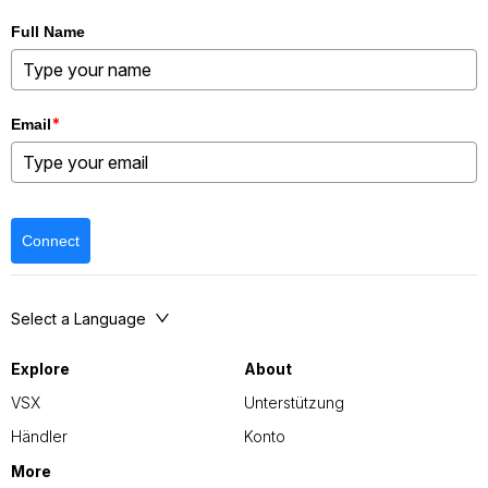
Full Name
*
Email
Connect
Select a Language
Explore
About
VSX
Unterstützung
Händler
Konto
More