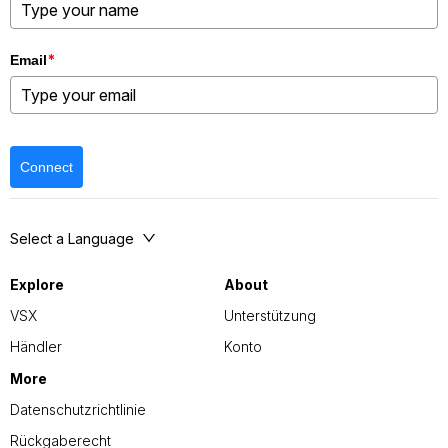
*
Email
Connect
Select a Language
Explore
About
VSX
Unterstützung
Händler
Konto
More
Datenschutzrichtlinie
Rückgaberecht