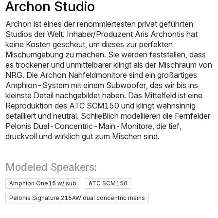
Archon Studio
Archon ist eines der renommiertesten privat geführten
Studios der Welt. Inhaber/Produzent Aris Archontis hat
keine Kosten gescheut, um dieses zur perfekten
Mischumgebung zu machen. Sie werden feststellen, dass
es trockener und unmittelbarer klingt als der Mischraum von
NRG. Die Archon Nahfeldmonitore sind ein großartiges
Amphion-System mit einem Subwoofer, das wir bis ins
kleinste Detail nachgebildet haben. Das Mittelfeld ist eine
Reproduktion des ATC SCM150 und klingt wahnsinnig
detailliert und neutral. Schließlich modellieren die Fernfelder
Pelonis Dual-Concentric-Main-Monitore, die tief,
druckvoll und wirklich gut zum Mischen sind.
Modeled Speakers:
Amphion One15 w/ sub
ATC SCM150
Pelonis Signature 215AW dual concentric mains