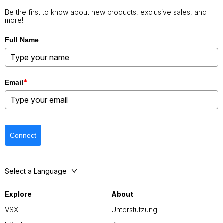
Be the first to know about new products, exclusive sales, and
more!
Full Name
*
Email
Connect
Select a Language
Explore
About
VSX
Unterstützung